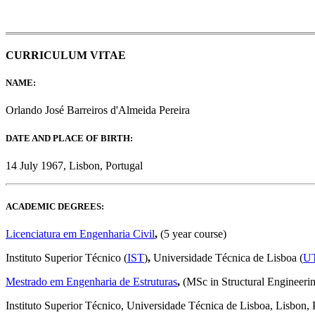
CURRICULUM VITAE
NAME:
Orlando José Barreiros d'Almeida Pereira
DATE AND PLACE OF BIRTH:
14 July 1967, Lisbon, Portugal
ACADEMIC DEGREES:
Licenciatura em Engenharia Civil
,
(5 year course)
Instituto Superior Técnico (
IST
)
,
Universidade Técnica de Lisboa (
U
Mestrado em Engenharia de Estruturas
,
(MSc in Structural Engineeri
Instituto Superior Técnico, Universidade Técnica de Lisboa, Lisbon, 