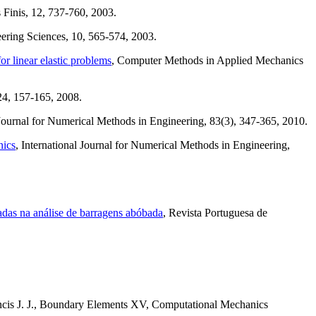
Finis, 12, 737-760, 2003.
ering Sciences, 10, 565-574, 2003.
or linear elastic problems
, Computer Methods in Applied Mechanics
24, 157-165, 2008.
l Journal for Numerical Methods in Engineering, 83(3), 347-365, 2010.
nics
, International Journal for Numerical Methods in Engineering,
zadas na análise de barragens abóbada
, Revista Portuguesa de
encis J. J., Boundary Elements XV, Computational Mechanics