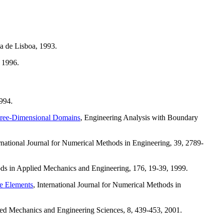
ca de Lisboa, 1993.
 1996.
994.
 Three-Dimensional Domains
, Engineering Analysis with Boundary
ernational Journal for Numerical Methods in Engineering, 39, 2789-
ds in Applied Mechanics and Engineering, 176, 19-39, 1999.
te Elements
, International Journal for Numerical Methods in
ted Mechanics and Engineering Sciences, 8, 439-453, 2001.