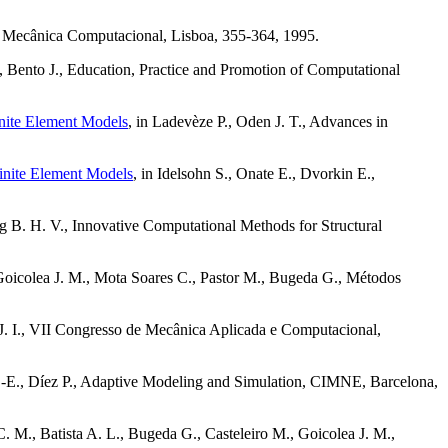
e Mecânica Computacional, Lisboa, 355-364, 1995.
A., Bento J., Education, Practice and Promotion of Computational
inite Element Models
, in Ladevèze P., Oden J. T., Advances in
Finite Element Models
, in Idelsohn S., Onate E., Dvorkin E.,
g B. H. V., Innovative Computational Methods for Structural
 Goicolea J. M., Mota Soares C., Pastor M., Bugeda G., Métodos
J. I., VII Congresso de Mecânica Aplicada e Computacional,
.-E., Díez P., Adaptive Modeling and Simulation, CIMNE, Barcelona,
 C. M., Batista A. L., Bugeda G., Casteleiro M., Goicolea J. M.,