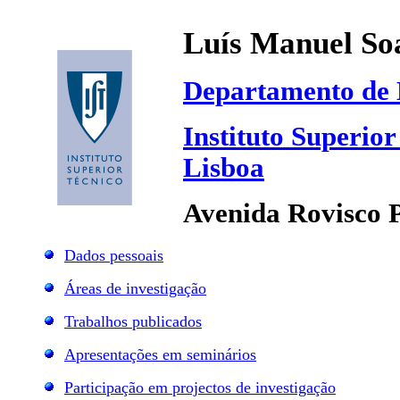
Luís Manuel Soa
Departamento de E
Instituto Superio
Lisboa
Avenida Rovisco 
Dados pessoais
Áreas de investigação
Trabalhos publicados
Apresentações em seminários
Participação em projectos de investigação