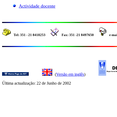
Actividade docente
Tel: 351 - 21 8418253
Fax: 351 -21 8497650
e-ma
(
Versão em inglês
)
Última actualização: 22 de Junho de 2002